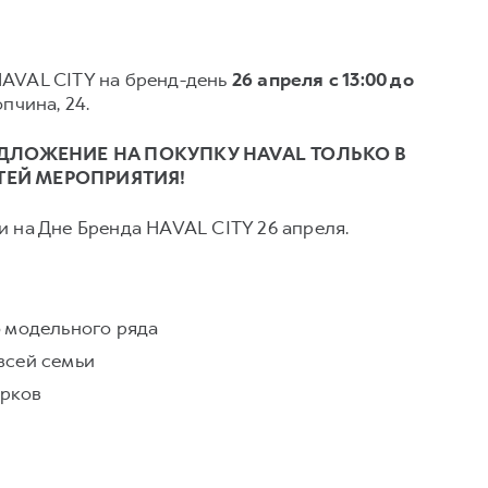
HAVAL CITY на бренд-день
26 апреля с 13:00 до
пчина, 24.
ДЛОЖЕНИЕ НА ПОКУПКУ HAVAL ТОЛЬКО В
СТЕЙ МЕРОПРИЯТИЯ!
и на Дне Бренда HAVAL СITY 26 апреля.
о модельного ряда
всей семьи
рков