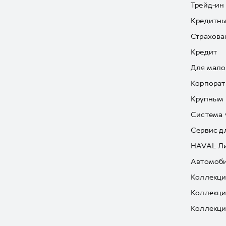
Трейд-ин
Кредитны
Страхова
Кредит
Для мало
Корпорат
Крупным 
Система 
Сервис д
HAVAL Л
Автомоби
Коллекци
Коллекци
Коллекци