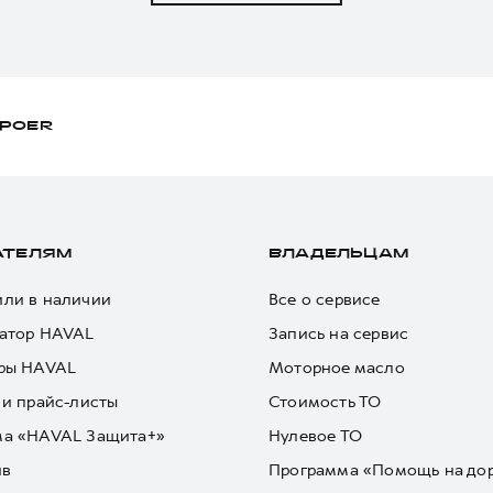
POER
АТЕЛЯМ
ВЛАДЕЛЬЦАМ
ли в наличии
Все о сервисе
атор HAVAL
Запись на сервис
ры HAVAL
Моторное масло
 и прайс-листы
Стоимость ТО
ма «HAVAL Защита+»
Нулевое ТО
йв
Программа «Помощь на до