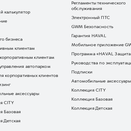
Регламенты технического
обслуживания
й калькулятор
Электронный ПТС
ние
GWM Безопасность
Гарантия HAVAL
го бизнеса
Мобильное приложение 
ивным клиентам
Программа «HAVAL Защита
корпоративным клиентам
Руководства по эксплуатац
управления автопарком
Подписки
ля корпоративных клиентов
Автомобильные аксессуары
изинг
Коллекция CITY
льные аксессуары
Коллекция Базовая
я CITY
Коллекция Детская
я Базовая
я Детская