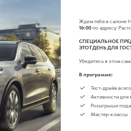
Ждем тебя в салоне 
16:00
по адресу: Расто
СПЕЦИАЛЬНОЕ ПРЕ
ЭТОТ ДЕНЬ ДЛЯ ГО
Убедитесь в этом сам
В программе:
Тест-драйв всег
Активности для 
Розыгрыши пода
Мастер-классы