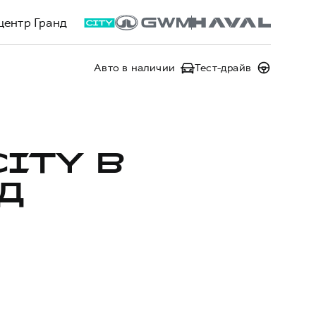
центр Гранд
Авто в наличии
Тест-драйв
CITY В
Д