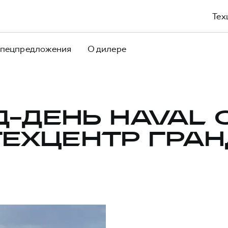
Тех
пецпредложения
О дилере
-ДЕНЬ HAVAL 
ТЕХЦЕНТР ГРАН