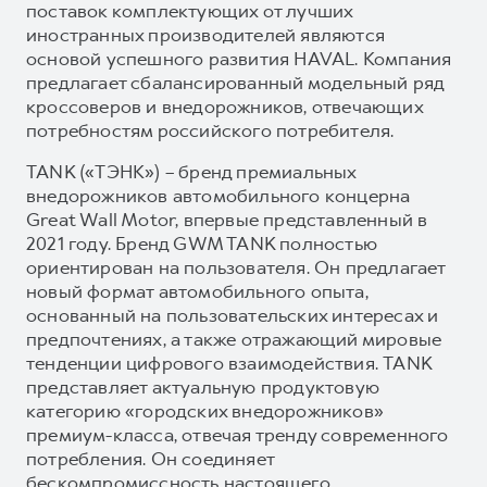
поставок комплектующих от лучших
иностранных производителей являются
основой успешного развития HAVAL. Компания
предлагает сбалансированный модельный ряд
кроссоверов и внедорожников, отвечающих
потребностям российского потребителя.
TANK («ТЭНК») – бренд премиальных
внедорожников автомобильного концерна
Great Wall Motor, впервые представленный в
2021 году. Бренд GWM TANK полностью
ориентирован на пользователя. Он предлагает
новый формат автомобильного опыта,
основанный на пользовательских интересах и
предпочтениях, а также отражающий мировые
тенденции цифрового взаимодействия. TANK
представляет актуальную продуктовую
категорию «городских внедорожников»
премиум-класса, отвечая тренду современного
потребления. Он соединяет
бескомпромиссность настоящего