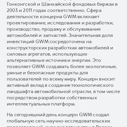
Гонконгской и Шанхайской фондовых биржах в
2003 и 2011 годах соответственно. Сфера
деятельности концерна GWM включает
проектирование, исследования и разработки,
производство, продажу и обслуживание
автомобилей и запчастей. Значительная доля
инвестиций GWM сосредоточена на
конструкторских разработках автомобилей и
силовых агрегатов, использующих
альтернативные источники энергии. Это
позволяет GWM создавать более экологичные,
умные и безопасные продукты для
пользователей по всему миру. Концерн вносит
активный вклад в создание технологического
ландшафта автомобильной отрасли, в том числе
посредством разработки собственных
интеллектуальных платформ.
На сегодняшний день концерн GWM создал
глобальную сеть научно-исследовательских
подразделений, куда входят центры в России,