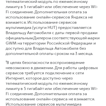
телематический модуль по ежемесячному
лимиту в 5 гигабайт или обеспечение через Wi-
Fi соединение. Дополнительная оплата за
использование онлайн-сервисов Яндекса не
взимается. Использование сервисов
мультимедиа (услуги HUT) предоставляется
Владельцу Автомобиля с даты первой продажи
официальным Дилером соответствующей марки
GWM на территории Российской Федерации и
доступно для Владельца Автомобиля без
дополнительной оплаты сроком на 3 месяца.
²В целях безопасности воспроизведение
невозможно в движении. Для работы цифровых
сервисов требуется подключение к сети
Интернет, которое доступно через
телематический модуль по ежемесячному
лимиту в 5 гигабайт или обеспечение через Wi-
Fi соединение. Дополнительная оплата за
использование онлайн-сервиса не взимается.
Использование сервисов мультимедиа