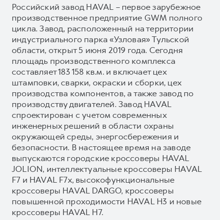
Российский завод HAVAL – первое зарубежное
производственное предприятие GWM полного
цикла. Завод, расположенный на территории
индустриального парка «Узловая» Тульской
области, открыт 5 июня 2019 года. Сегодня
площадь производственного комплекса
составляет 183 158 кв.м. и включает цех
штамповки, сварки, окраски и сборки, цех
производства компонентов, а также завод по
производству двигателей. Завод HAVAL
спроектирован с учетом современных
инженерных решений в области охраны
окружающей среды, энергосбережения и
безопасности. В настоящее время на заводе
выпускаются городские кроссоверы HAVAL
JOLION, интеллектуальные кроссоверы HAVAL
F7 и HAVAL F7x, высокофункциональные
кроссоверы HAVAL DARGO, кроссоверы
повышенной проходимости HAVAL H3 и новые
кроссоверы HAVAL H7.