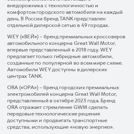
внедорожника с технологичностью и
комфортом городского автомобиля на каждый
день. В России бренд TANK представлен
отдельной дилерской сетью в 49 городах.
WEY («ВЕЙ») – бренд премиальных кроссоверов
автомобильного концерна Great Wall Motor,
впервые представленный в 2018 году. WEY
предлагает только гибридные автомобили,
созданные по популярной во всем мире схеме.
Автомобили WEY доступны в дилерских
центрах TANK.
ORA («ОРА») – бренд городских премиальных
электромобилей концерна Great Wall Motor,
представленный в октябре 2023 года. Бренд
ORA отражает стремление GWM сделать
передовые технологические решения
доступными и продвигать транспортные
средства, использующие «новую энергию».