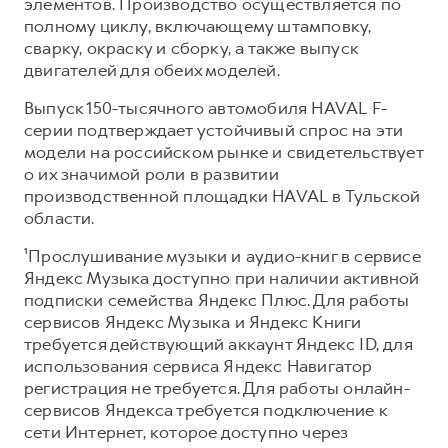
элементов. Производство осуществляется по
полному циклу, включающему штамповку,
сварку, окраску и сборку, а также выпуск
двигателей для обеих моделей.
Выпуск 150-тысячного автомобиля HAVAL F-
серии подтверждает устойчивый спрос на эти
модели на российском рынке и свидетельствует
о их значимой роли в развитии
производственной площадки HAVAL в Тульской
области.
¹Прослушивание музыки и аудио-книг в сервисе
Яндекс Музыка доступно при наличии активной
подписки семейства Яндекс Плюс. Для работы
сервисов Яндекс Музыка и Яндекс Книги
требуется действующий аккаунт Яндекс ID, для
использования сервиса Яндекс Навигатор
регистрация не требуется. Для работы онлайн-
сервисов Яндекса требуется подключение к
сети Интернет, которое доступно через