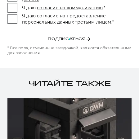
Я даю
согласие на коммуникацию
.
*
Я даю
согласие на предоставление
персональных данных третьим лицам.
*
ПОДПИСАТЬСЯ
* Все поля, отмеченные звездочкой, являются обязательными
для заполнения.
ЧИТАЙТЕ ТАКЖЕ