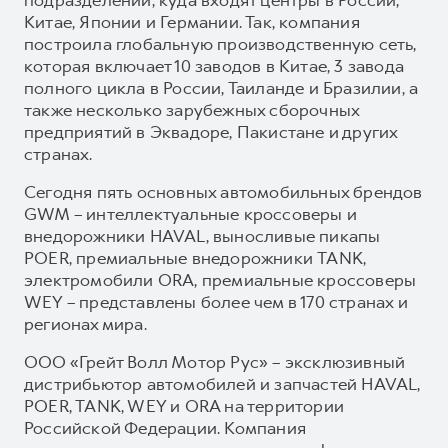
Китае, Японии и Германии. Так, компания
построила глобальную производственную сеть,
которая включает 10 заводов в Китае, 3 завода
полного цикла в России, Таиланде и Бразилии, а
также несколько зарубежных сборочных
предприятий в Эквадоре, Пакистане и других
странах.
Сегодня пять основных автомобильных брендов
GWM – интеллектуальные кроссоверы и
внедорожники HAVAL, выносливые пикапы
POER, премиальные внедорожники TANK,
электромобили ORA, премиальные кроссоверы
WEY – представлены более чем в 170 странах и
регионах мира.
ООО «Грейт Волл Мотор Рус» – эксклюзивный
дистрибьютор автомобилей и запчастей HAVAL,
POER, TANK, WEY и ORA на территории
Российской Федерации. Компания