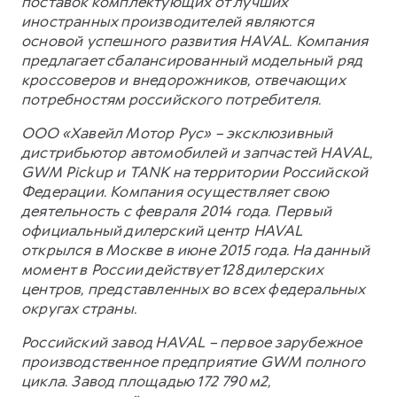
поставок комплектующих от лучших
иностранных производителей являются
основой успешного развития HAVAL. Компания
предлагает сбалансированный модельный ряд
кроссоверов и внедорожников, отвечающих
потребностям российского потребителя.
ООО «Хавейл Мотор Рус» – эксклюзивный
дистрибьютор автомобилей и запчастей HAVAL,
GWM Pickup и TANK на территории Российской
Федерации. Компания осуществляет свою
деятельность с февраля 2014 года. Первый
официальный дилерский центр HAVAL
открылся в Москве в июне 2015 года. На данный
момент в России действует 128 дилерских
центров, представленных во всех федеральных
округах страны.
Российский завод HAVAL – первое зарубежное
производственное предприятие GWM полного
цикла. Завод площадью 172 790 м2,