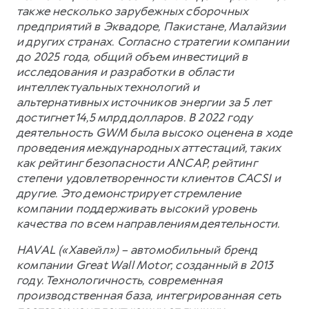
также несколько зарубежных сборочных
предприятий в Эквадоре, Пакистане, Малайзии
и других странах. Согласно стратегии компании
до 2025 года, общий объем инвестиций в
исследования и разработки в области
интеллектуальных технологий и
альтернативных источников энергии за 5 лет
достигнет 14,5 млрд долларов. В 2022 году
деятельность GWM была высоко оценена в ходе
проведения международных аттестаций, таких
как рейтинг безопасности ANCAP, рейтинг
степени удовлетворенности клиентов CACSI и
другие. Это демонстрирует стремление
компании поддерживать высокий уровень
качества по всем направлениям деятельности.
HAVAL («Хавейл») – автомобильный бренд
компании Great Wall Motor, созданный в 2013
году. Технологичность, современная
производственная база, интегрированная сеть