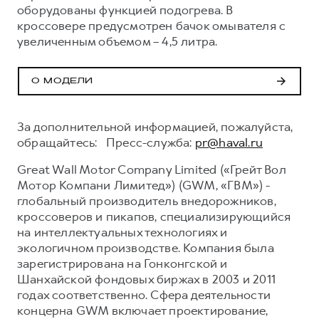
оборудованы функцией подогрева. В
кроссовере предусмотрен бачок омывателя с
увеличенным объемом – 4,5 литра.
О МОДЕЛИ
За дополнительной информацией, пожалуйста,
обращайтесь: Пресс-служба:
pr@haval.ru
Great Wall Motor Company Limited («Грейт Вол
Мотор Компани Лимитед») (GWM, «ГВМ») -
глобальный производитель внедорожников,
кроссоверов и пикапов, специализирующийся
на интеллектуальных технологиях и
экологичном производстве. Компания была
зарегистрирована на Гонконгской и
Шанхайской фондовых биржах в 2003 и 2011
годах соответственно. Сфера деятельности
концерна GWM включает проектирование,