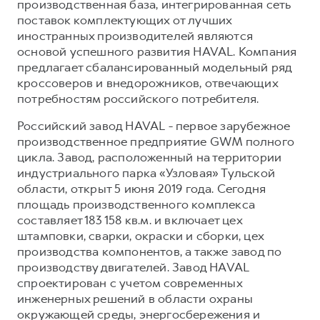
производственная база, интегрированная сеть
поставок комплектующих от лучших
иностранных производителей являются
основой успешного развития HAVAL. Компания
предлагает сбалансированный модельный ряд
кроссоверов и внедорожников, отвечающих
потребностям российского потребителя.
Российский завод HAVAL - первое зарубежное
производственное предприятие GWM полного
цикла. Завод, расположенный на территории
индустриального парка «Узловая» Тульской
области, открыт 5 июня 2019 года. Сегодня
площадь производственного комплекса
составляет 183 158 кв.м. и включает цех
штамповки, сварки, окраски и сборки, цех
производства компонентов, а также завод по
производству двигателей. Завод HAVAL
спроектирован с учетом современных
инженерных решений в области охраны
окружающей среды, энергосбережения и