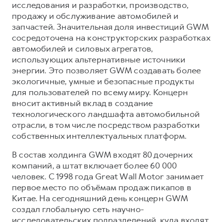
исследования и разработки, производство,
продажу и обслуживание автомобилей и
запчастей. Значительная доля инвестиций GWM
сосредоточена на конструкторских разработках
автомобилей и силовых агрегатов,
использующих альтернативные источники
энергии. Это позволяет GWM создавать более
экологичные, умные и безопасные продукты
для пользователей по всему миру. Концерн
вносит активный вклад в создание
технологического ландшафта автомобильной
отрасли, в том числе посредством разработки
собственных интеллектуальных платформ.
В состав холдинга GWM входят 80 дочерних
компаний, а штат включает более 60 000
человек. С 1998 года Great Wall Motor занимает
первое место по объёмам продаж пикапов в
Китае. На сегодняшний день концерн GWM
создал глобальную сеть научно-
исследовательских подразделений, куда входят