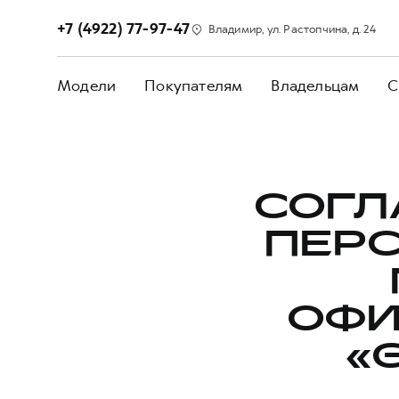
+7 (4922) 77-97-47
Владимир, ул. Растопчина, д. 24
Модели
Покупателям
Владельцам
С
СОГЛ
ПЕР
ОФИ
«