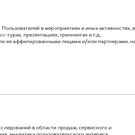
 Пользователей в мероприятиях и иных активностях, в
с-турах, презентациях, треннингах и т.д.,
ли ее аффилированными лицами и/или партнерами, н
следований в области продаж, сервисного и
я, аналитика пользовательского интереса,