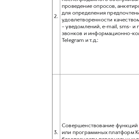
проведение опросов, анкетир
для определения предпочтени
2.
удовлетворенности качеством
– уведомлений, e-mail, sms- 
звонков и информационно-ком
Telegram и т.д.:
Совершенствование функций и
3.
или программных платформ К