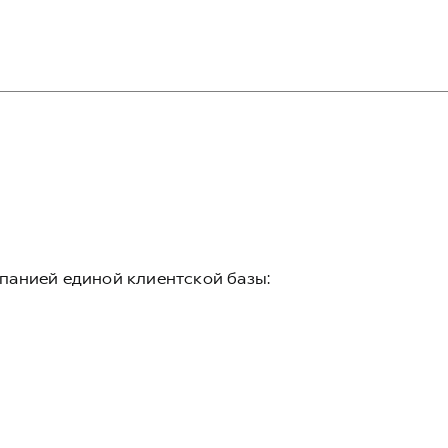
панией единой клиентской базы: