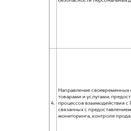
безопасности персональных д
Направление своевременных о
товарами и услугами, предос
4.
процессов взаимодействия с 
связанных с предоставлением
мониторинга, контроля прода