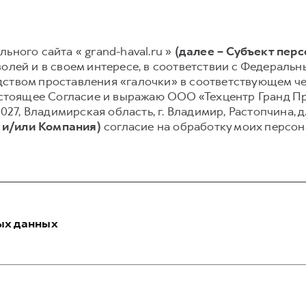
ьного сайта « grand-haval.ru »
(далее – Субъект пер
олей и в своем интересе, в соответствии с Федеральным
ством проставления «галочки» в соответствующем чек
 настоящее Согласие и выражаю ООО «Техцентр Гранд 
027, Владимирская область, г. Владимир, Растопчина, д.
 и/или Компания)
согласие на обработку моих персо
ых данных