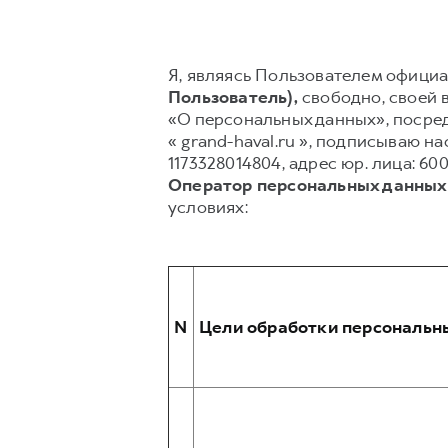
Я, являясь Пользователем официал
Пользователь),
свободно, своей в
«О персональных данных», посред
« grand-haval.ru », подписываю
1173328014804, адрес юр. лица: 600
Оператор персональных данных
условиях:
N
Цели обработки персональн