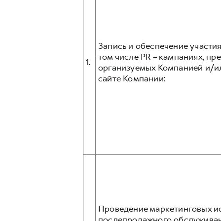
Запись и обеспечение участия
том числе PR – кампаниях, прес
1.
организуемых Компанией и/и
сайте Компании:
Проведение маркетинговых ис
послепродажного обслуживани