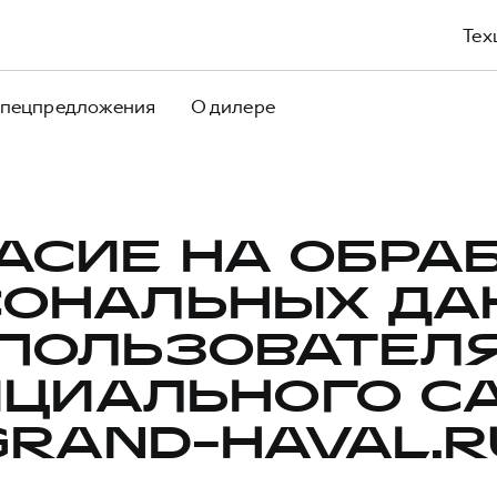
Тех
пецпредложения
О дилере
АСИЕ НА ОБРА
СОНАЛЬНЫХ ДА
ПОЛЬЗОВАТЕЛ
ЦИАЛЬНОГО С
GRAND-HAVAL.R