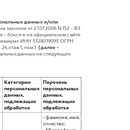
сональных данных и/или
 законом от 27.07.2006 N 152 - ФЗ
 – боксе в на официальном сайте
Премиум» ИНН 3328019093 ОГРН
 24,этаж 1, пом.1
(далее -
нальных данных на следующих
Категории
Перечень
персональных
персональных
данных,
данных,
подлежащих
подлежащих
обработке
обработке
- фамилия, имя,
отчество;