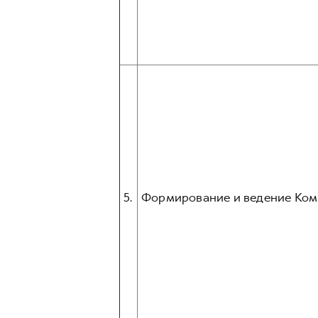
5.
Формирование и ведение Ком