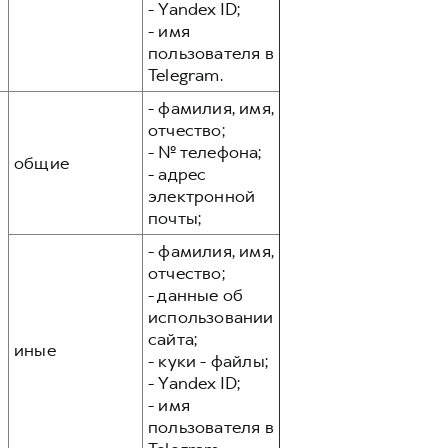
- Yandex ID;
- имя
пользователя в
Telegram.
- фамилия, имя,
отчество;
- № телефона;
общие
- адрес
электронной
почты;
- фамилия, имя,
отчество;
- данные об
использовании
сайта;
иные
- куки - файлы;
- Yandex ID;
- имя
пользователя в