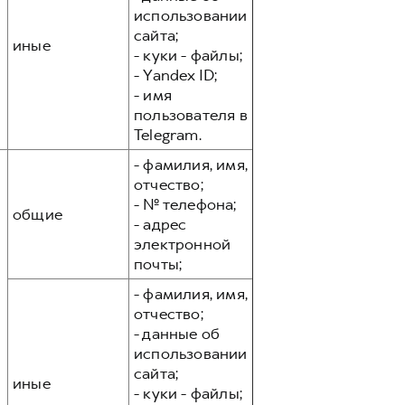
использовании
сайта;
иные
- куки - файлы;
- Yandex ID;
- имя
пользователя в
Telegram.
- фамилия, имя,
отчество;
- № телефона;
общие
- адрес
электронной
почты;
- фамилия, имя,
отчество;
- данные об
использовании
сайта;
иные
- куки - файлы;